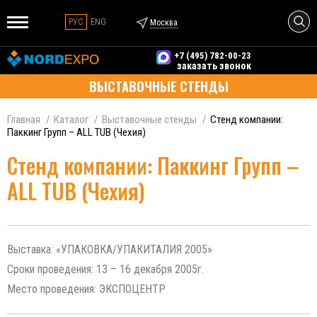
РУС
ENG
Москва
+7 (495) 782-00-23
заказать звонок
ВЫСТАВОЧНЫЕ СТЕНДЫ
Главная
Каталог
Выставочные стенды
Стенд компании:
Паккинг Групп – ALL TUB (Чехия)
Стенд компании: Паккинг Групп –
ALL TUB (Чехия)
Выставка: «УПАКОВКА/УПАКИТАЛИЯ 2005»
Сроки проведения: 13 – 16 декабря 2005г.
Место проведения: ЭКСПОЦЕНТР