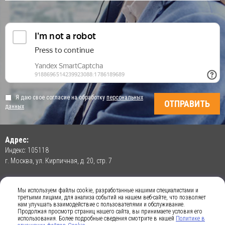
Я даю свое согласие на обработку
персональных
данных
Адрес:
Индекс: 105118
г. Москва, ул. Кирпичная, д. 20, стр. 7
Контакты:
Мы используем файлы cookie, разработанные нашими специалистами и
Email: info@best-v.ru
третьими лицами, для анализа событий на нашем веб-сайте, что позволяет
Тел.: +7 (495) 782-00-23
нам улучшать взаимодействие с пользователями и обслуживание.
Продолжая просмотр страниц нашего сайта, вы принимаете условия его
Факс: +7 (495) 782-00-23
использования. Более подробные сведения смотрите в нашей
Политике в