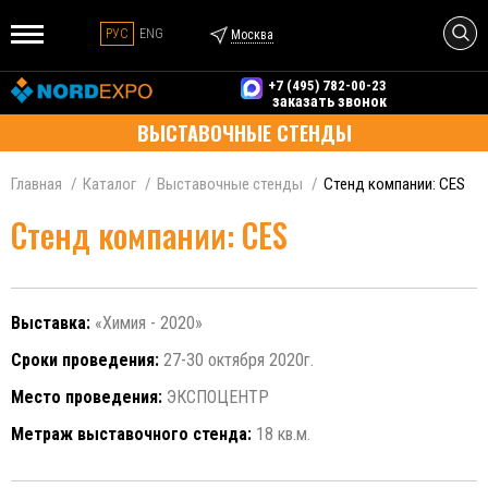
РУС
ENG
Москва
+7 (495) 782-00-23
заказать звонок
ВЫСТАВОЧНЫЕ СТЕНДЫ
Главная
Каталог
Выставочные стенды
Стенд компании: CES
Стенд компании: CES
Выставка:
«Химия - 2020»
Сроки проведения:
27-30 октября 2020г.
Место проведения:
ЭКСПОЦЕНТР
Метраж выставочного стенда:
18 кв.м.